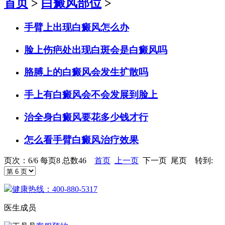
首页
>
白癜风部位
>
手臂上出现白癜风怎么办
脸上伤疤处出现白斑会是白癜风吗
胳膊上的白癜风会发生扩散吗
手上有白癜风会不会发展到脸上
治全身白癜风要花多少钱才行
怎么看手臂白癜风治疗效果
页次：6/6 每页8 总数46
首页
上一页
下一页 尾页 转到:
健康热线：400-880-5317
医生成员