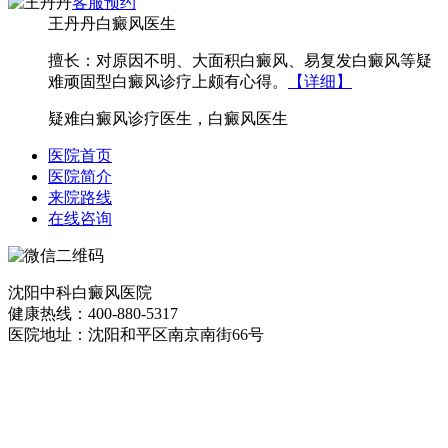
客服
预约
王丹丹
白癜风医生
擅长：对原因不明、大面积白癜风、易复发白癜风等疑
难顽固型白癜风诊疗上颇有心得。
【详细】
疑难白癜风诊疗医生，白癜风医生
医院首页
医院简介
来院路线
在线咨询
沈阳中科白癜风医院
健康热线：400-880-5317
医院地址：沈阳和平区南京南街66号