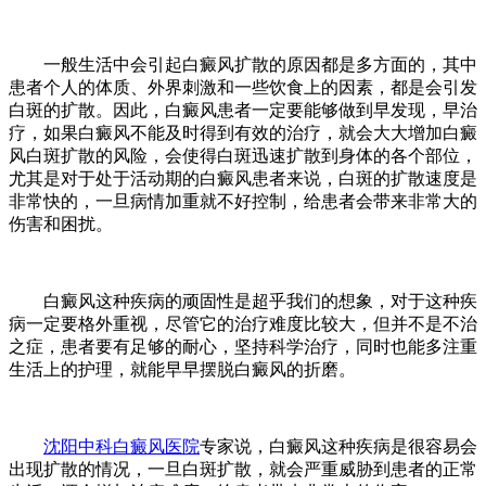
一般生活中会引起白癜风扩散的原因都是多方面的，其中
患者个人的体质、外界刺激和一些饮食上的因素，都是会引发
白斑的扩散。因此，白癜风患者一定要能够做到早发现，早治
疗，如果白癜风不能及时得到有效的治疗，就会大大增加白癜
风白斑扩散的风险，会使得白斑迅速扩散到身体的各个部位，
尤其是对于处于活动期的白癜风患者来说，白斑的扩散速度是
非常快的，一旦病情加重就不好控制，给患者会带来非常大的
伤害和困扰。
白癜风这种疾病的顽固性是超乎我们的想象，对于这种疾
病一定要格外重视，尽管它的治疗难度比较大，但并不是不治
之症，患者要有足够的耐心，坚持科学治疗，同时也能多注重
生活上的护理，就能早早摆脱白癜风的折磨。
沈阳中科白癜风医院
专家说，白癜风这种疾病是很容易会
出现扩散的情况，一旦白斑扩散，就会严重威胁到患者的正常