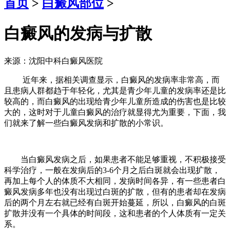
首页
>
白癜风部位
>
白癜风的发病与扩散
来源：沈阳中科白癜风医院
近年来，据相关调查显示，白癜风的发病率非常高，而
且患病人群都趋于年轻化，尤其是青少年儿童的发病率还是比
较高的，而白癜风的出现给青少年儿童所造成的伤害也是比较
大的，这时对于儿童白癜风的治疗就显得尤为重要，下面，我
们就来了解一些白癜风发病和扩散的小常识。
当白癜风发病之后，如果患者不能足够重视，不积极接受
科学治疗，一般在发病后的3-6个月之后白斑就会出现扩散，
再加上每个人的体质不大相同，发病时间各异，有一些患者白
癜风发病多年也没有出现过白斑的扩散，但有的患者却在发病
后的两个月左右就已经有白斑开始蔓延，所以，白癜风的白斑
扩散并没有一个具体的时间段，这和患者的个人体质有一定关
系。