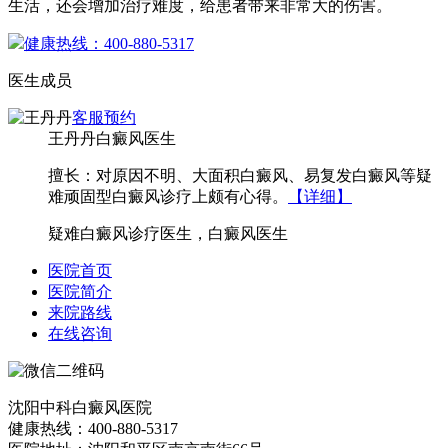
生活，还会增加治疗难度，给患者带来非常大的伤害。
健康热线：400-880-5317
医生成员
客服
预约
王丹丹
白癜风医生
擅长：对原因不明、大面积白癜风、易复发白癜风等疑
难顽固型白癜风诊疗上颇有心得。
【详细】
疑难白癜风诊疗医生，白癜风医生
医院首页
医院简介
来院路线
在线咨询
沈阳中科白癜风医院
健康热线：400-880-5317