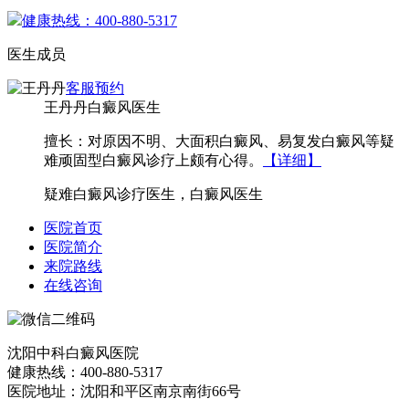
健康热线：400-880-5317
医生成员
客服
预约
王丹丹
白癜风医生
擅长：对原因不明、大面积白癜风、易复发白癜风等疑
难顽固型白癜风诊疗上颇有心得。
【详细】
疑难白癜风诊疗医生，白癜风医生
医院首页
医院简介
来院路线
在线咨询
沈阳中科白癜风医院
健康热线：400-880-5317
医院地址：沈阳和平区南京南街66号