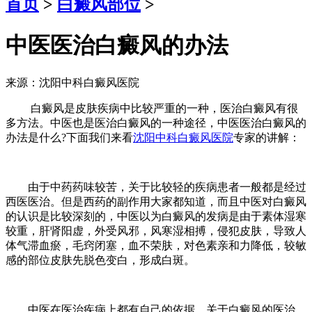
首页
>
白癜风部位
>
中医医治白癜风的办法
来源：沈阳中科白癜风医院
白癜风是皮肤疾病中比较严重的一种，医治白癜风有很
多方法。中医也是医治白癜风的一种途径，中医医治白癜风的
办法是什么?下面我们来看
沈阳中科白癜风医院
专家的讲解：
由于中药药味较苦，关于比较轻的疾病患者一般都是经过
西医医治。但是西药的副作用大家都知道，而且中医对白癜风
的认识是比较深刻的，中医以为白癜风的发病是由于素体湿寒
较重，肝肾阳虚，外受风邪，风寒湿相搏，侵犯皮肤，导致人
体气滞血瘀，毛窍闭塞，血不荣肤，对色素亲和力降低，较敏
感的部位皮肤先脱色变白，形成白斑。
中医在医治疾病上都有自己的依据，关于白癜风的医治，