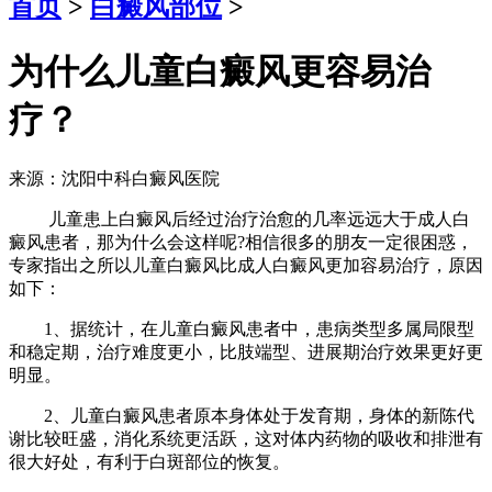
首页
>
白癜风部位
>
为什么儿童白癜风更容易治
疗？
来源：沈阳中科白癜风医院
儿童患上白癜风后经过治疗治愈的几率远远大于成人白
癜风患者，那为什么会这样呢?相信很多的朋友一定很困惑，
专家指出之所以儿童白癜风比成人白癜风更加容易治疗，原因
如下：
1、据统计，在儿童白癜风患者中，患病类型多属局限型
和稳定期，治疗难度更小，比肢端型、进展期治疗效果更好更
明显。
2、儿童白癜风患者原本身体处于发育期，身体的新陈代
谢比较旺盛，消化系统更活跃，这对体内药物的吸收和排泄有
很大好处，有利于白斑部位的恢复。