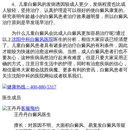
4、儿童白癜风的发病诱因较成人更少，发病程度也比成
人较轻，坚持治疗、认真护理是可以很好的使白癜风康复的。
研究表明年龄越小的白癜风患者治疗效果越明显，所以白癜风
治疗原则是早发现早治疗。
为什么儿童白癜风会比成人白癜风更加容易治疗呢?通过
以上
沈阳中科白癜风医院
医生的分析，相信大家应该已经清楚
了。儿童白癜风患者具有诸多的治疗白癜风的有利条件，因此
才能较为快速的治愈这种疾病。当然，成人白癜风患者们也不
要灰心，这种疾病虽然治疗起来有难度，但是只要大家采用正
确的方式，注意日常生活中的护理，同时有治愈疾病的信心，
相信最终大家都会战胜病魔。更多有利的资讯，白癜风患者可
关注沈阳中科的医院网站或者联系我们。
健康热线：400-880-5317
医生成员
客服
预约
王丹丹
白癜风医生
擅长：对原因不明、大面积白癜风、易复发白癜风等疑